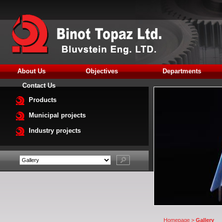
About Us
Objectives
Departments
Contact Us
Products
Municipal projects
Industry projects
Homepage
>
Gallery